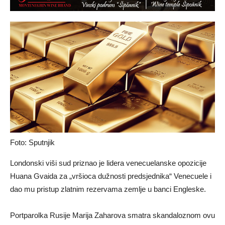
Foto: Sputnjik
Londonski viši sud priznao je lidera venecuelanske opozicije
Huana Gvaida za „vršioca dužnosti predsjednika“ Venecuele i
dao mu pristup zlatnim rezervama zemlje u banci Engleske.
Portparolka Rusije Marija Zaharova smatra skandaloznom ovu