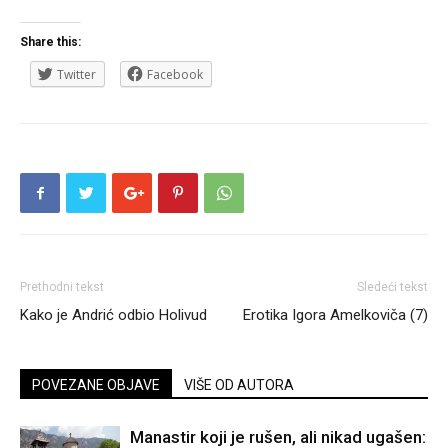
Share this:
Twitter
Facebook
Prethodni tekst
Sledeći tekst
Kako je Andrić odbio Holivud
Erotika Igora Amelkoviča (7)
POVEZANE OBJAVE
VIŠE OD AUTORA
Manastir koji je rušen, ali nikad ugašen: