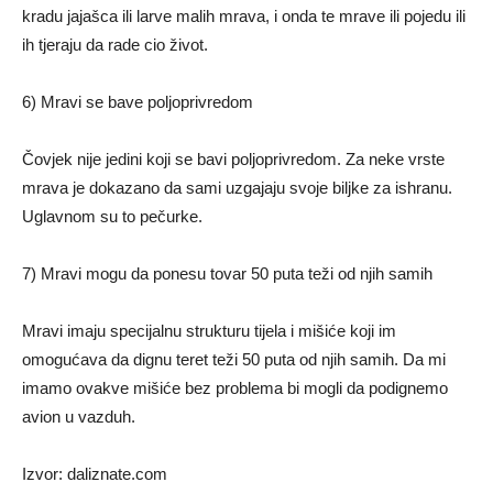
kradu jajašca ili larve malih mrava, i onda te mrave ili pojedu ili
ih tjeraju da rade cio život.
6) Mravi se bave poljoprivredom
Čovjek nije jedini koji se bavi poljoprivredom. Za neke vrste
mrava je dokazano da sami uzgajaju svoje biljke za ishranu.
Uglavnom su to pečurke.
7) Mravi mogu da ponesu tovar 50 puta teži od njih samih
Mravi imaju specijalnu strukturu tijela i mišiće koji im
omogućava da dignu teret teži 50 puta od njih samih. Da mi
imamo ovakve mišiće bez problema bi mogli da podignemo
avion u vazduh.
Izvor: daliznate.com