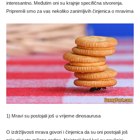
interesantno. Međutim oni su krajnje specifična stvorenja.
Pripremili smo za vas nekoliko zanimljivih činjenica o mravima
1) Mravi su postojali još u vrijeme dinosaurusa
O izdržljivosti mrava govori i činjenica da su oni postojali još