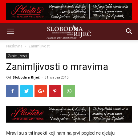
Naslovna
Zanimljivosti
Zanimljivosti
Zanimljivosti o mravima
Od
Slobodna Riječ
-
31. марта 2015.
Mravi su sitni insekti koji nam na prvi pogled ne djeluju