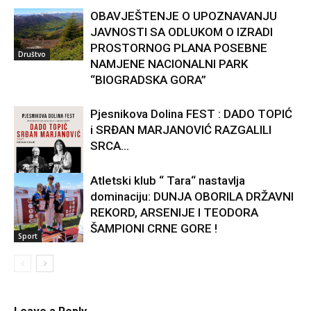
OBAVJEŠTENJE O UPOZNAVANJU
JAVNOSTI SA ODLUKOM O IZRADI
PROSTORNOG PLANA POSEBNE
Društvo
NAMJENE NACIONALNI PARK
“BIOGRADSKA GORA”
Pjesnikova Dolina FEST : DADO TOPIĆ
i SRĐAN MARJANOVIĆ RAZGALILI
SRCA...
Atletski klub “ Tara“ nastavlja
dominaciju: DUNJA OBORILA DRŽAVNI
Kultura
REKORD, ARSENIJE I TEODORA
ŠAMPIONI CRNE GORE !
Sport