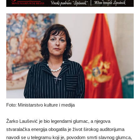
Foto: Ministarstvo kulture i medija
Žarko Laušević je bio legendarni glumac, a njegova
stvaralačka energija obogatila je život širokog auditorijuma
navodi se u telegramu koji je, povodom smrti slavnog glumca,