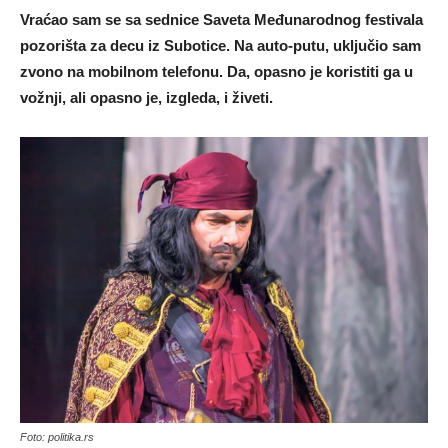
Vraćao sam se sa sednice Saveta Međunarodnog festivala
pozorišta za decu iz Subotice. Na auto-putu, uključio sam
zvono na mobilnom telefonu. Da, opasno je koristiti ga u
vožnji, ali opasno je, izgleda, i živeti.
Foto: politika.rs