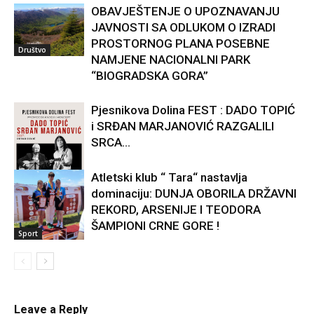
OBAVJEŠTENJE O UPOZNAVANJU
JAVNOSTI SA ODLUKOM O IZRADI
PROSTORNOG PLANA POSEBNE
Društvo
NAMJENE NACIONALNI PARK
“BIOGRADSKA GORA”
Pjesnikova Dolina FEST : DADO TOPIĆ
i SRĐAN MARJANOVIĆ RAZGALILI
SRCA...
Atletski klub “ Tara“ nastavlja
dominaciju: DUNJA OBORILA DRŽAVNI
Kultura
REKORD, ARSENIJE I TEODORA
ŠAMPIONI CRNE GORE !
Sport
Leave a Reply