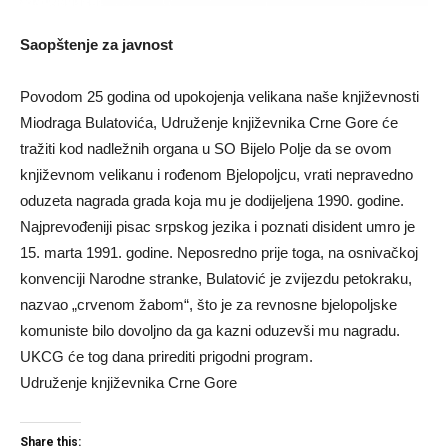
Saopštenje za javnost
Povodom 25 godina od upokojenja velikana naše književnosti
Miodraga Bulatovića, Udruženje književnika Crne Gore će
tražiti kod nadležnih organa u SO Bijelo Polje da se ovom
književnom velikanu i rođenom Bjelopoljcu, vrati nepravedno
oduzeta nagrada grada koja mu je dodijeljena 1990. godine.
Najprevođeniji pisac srpskog jezika i poznati disident umro je
15. marta 1991. godine. Neposredno prije toga, na osnivačkoj
konvenciji Narodne stranke, Bulatović je zvijezdu petokraku,
nazvao „crvenom žabom“, što je za revnosne bjelopoljske
komuniste bilo dovoljno da ga kazni oduzevši mu nagradu.
UKCG će tog dana prirediti prigodni program.
Udruženje književnika Crne Gore
Share this: