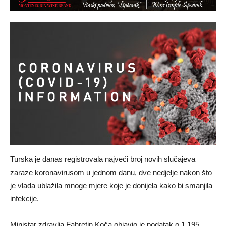
Turska je danas registrovala najveći broj novih slučajeva
zaraze koronavirusom u jednom danu, dve nedjelje nakon što
je vlada ublažila mnoge mjere koje je donijela kako bi smanjila
infekcije.
Ministar zdravlja Fahretin Koča objavio je podatak o 1.195