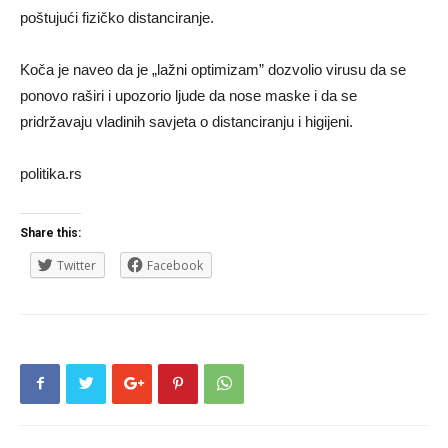
poštujući fizičko distanciranje.
Koča je naveo da je „lažni optimizam” dozvolio virusu da se
ponovo raširi i upozorio ljude da nose maske i da se
pridržavaju vladinih savjeta o distanciranju i higijeni.
politika.rs
Share this:
Twitter
Facebook