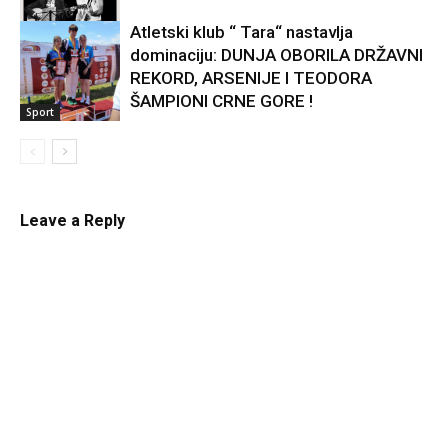
Atletski klub “ Tara“ nastavlja
dominaciju: DUNJA OBORILA DRŽAVNI
Kultura
REKORD, ARSENIJE I TEODORA
ŠAMPIONI CRNE GORE !
Sport
Leave a Reply