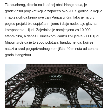
Tianducheng, distrikt na istočnoj obali Hangzhoua, je
građevinski projekat koji je započeo oko 2007. godine, a koji je
imao za cilj da kreira sve čari Pariza u Kini. Iako je na prvi
pogled projekt bio uspješan, njemu i dalje nedostaje glavna
komponenta – ljudi. Zajednica je namjenjena za 10.000
stanovnika, a danas u kineskom Parizu živi jedva 2.000 ljudi.
Mnogi tvrde da je to zbog položaja Tianduchenga, koji se
nalazi u sred poljoprivrednog zemljišta, 40 minuta od centra
grada Hangzhou.