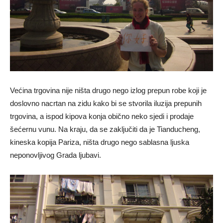
Većina trgovina nije ništa drugo nego izlog prepun robe koji je
doslovno nacrtan na zidu kako bi se stvorila iluzija prepunih
trgovina, a ispod kipova konja obično neko sjedi i prodaje
šećernu vunu. Na kraju, da se zaključiti da je Tianducheng,
kineska kopija Pariza, ništa drugo nego sablasna ljuska
neponovljivog Grada ljubavi.