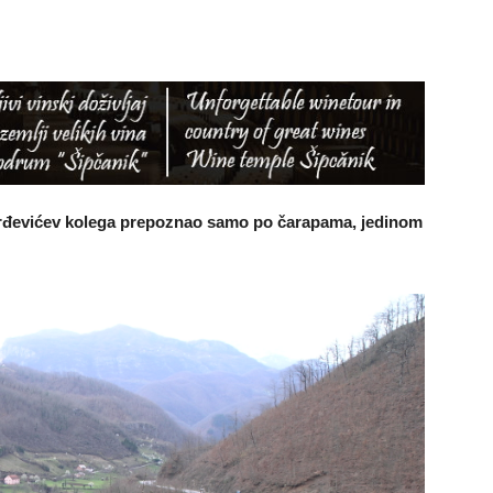
Đorđevićev kolega prepoznao samo po čarapama, jedinom