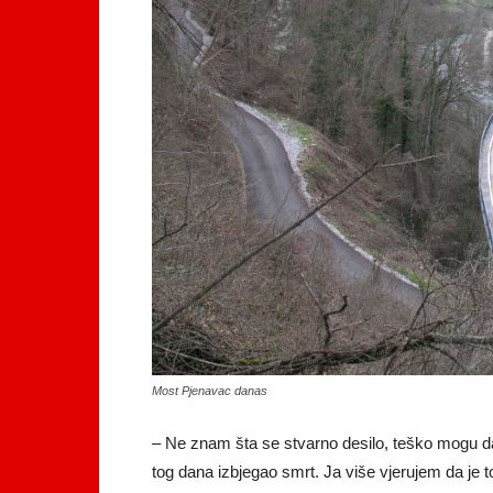
Most Pjenavac danas
– Ne znam šta se stvarno desilo, teško mogu da
tog dana izbjegao smrt. Ja više vjerujem da je t