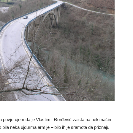
 povjerujem da je Vlastimir Đorđević zaista na neki način
o bila neka ujdurma armije – bilo ih je sramota da priznaju