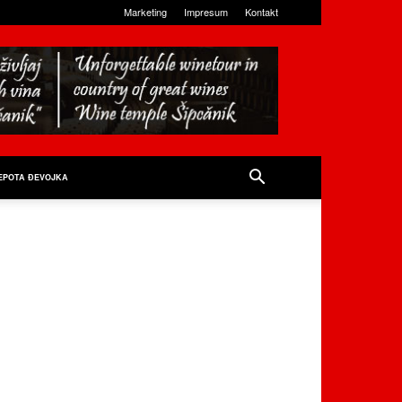
Marketing
Impresum
Kontakt
EPOTA ĐEVOJKA