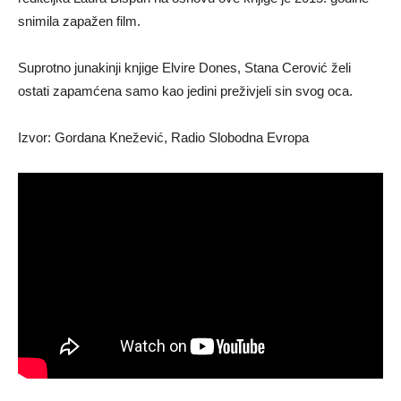
snimila zapažen film.
Suprotno junakinji knjige Elvire Dones, Stana Cerović želi
ostati zapamćena samo kao jedini preživjeli sin svog oca.
Izvor: Gordana Knežević, Radio Slobodna Evropa