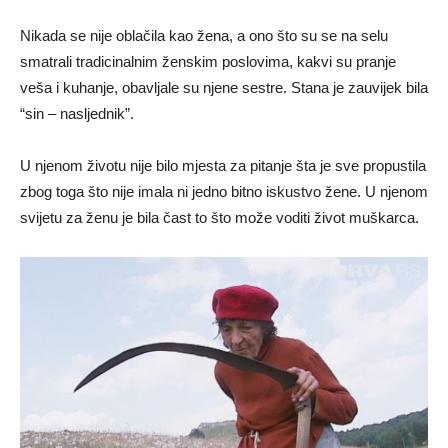
Nikada se nije oblačila kao žena, a ono što su se na selu
smatrali tradicinalnim ženskim poslovima, kakvi su pranje
veša i kuhanje, obavljale su njene sestre. Stana je zauvijek bila
“sin – nasljednik”.
U njenom životu nije bilo mjesta za pitanje šta je sve propustila
zbog toga što nije imala ni jedno bitno iskustvo žene. U njenom
svijetu za ženu je bila čast to što može voditi život muškarca.