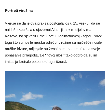
Portreti virdžina
Vjeruje se da je ova praksa postojala još u 15. vijeku i da se
najduže zadržala u sjevernoj Albaniji, nekim dijelovima
Kosova, na sjeveru Crne Gore i u dalmatinskoj Zagori. Pored
toga što su nosile mušku odjeću, virdžine su najčešće nosile i
muške frizure, mijenjale su ženska imena u muška, a svoje
ponašanje prilagodjavale “novoj ulozi” tako dobro da su im
imitacije kreirale potpuno drugu ličnost.