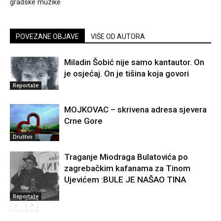
gradske muzike
POVEZANE OBJAVE
VIŠE OD AUTORA
Miladin Šobić nije samo kantautor. On
je osjećaj. On je tišina koja govori
Reportaže
MOJKOVAC – skrivena adresa sjevera
Crne Gore
Društvo
Traganje Miodraga Bulatovića po
zagrebačkim kafanama za Tinom
Ujevićem :BULE JE NAŠAO TINA
Reportaže