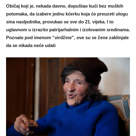
Običaj koji je, nekada davno, dopuštao kući bez muških
potomaka, da izabere jednu kćerku koja će preuzeti ulogu
sina nasljednika, provukao se sve do 21. vijeka. I to
uglavnom u izrazito patrijarhalnim i izolovanim sredinama.
Poznate pod imenom “virdžine”, ove su se žene zaklinjale
da se nikada neće udati