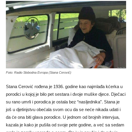
Foto: Radio Slobodna Evropa (Stana Cerović)
Stana Cerović rođena je 1936. godine kao najmlađa kćerka u
porodici u kojoj je bilo pet sestara i dvoje muške djece. Dječaci
su rano umrli i porodica je ostala bez “nasljednika”. Stana je
još u djetinjstvu obećala svom ocu da se neće nikada udati i
da će ona biti glava porodice. U jednom od brojnih intervjua,
kazala je kako je pušila od svoje pete godine, a već sa sedam