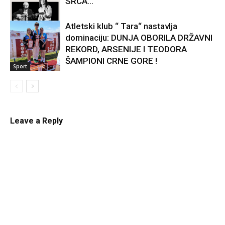
SRCA...
Atletski klub “ Tara“ nastavlja
dominaciju: DUNJA OBORILA DRŽAVNI
Kultura
REKORD, ARSENIJE I TEODORA
ŠAMPIONI CRNE GORE !
Sport
Leave a Reply