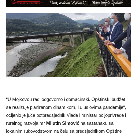
“U Mojkovcu radi odgovorno i domaćinski. Opštinski budžet
se realizuje planiranom dinamikom, i u uslovima pandemije“,
ocijenio je juče potpredsjednik Vlade i ministar poljoprivrede i
ruralnog razvoja mr
Milutin Simović
na sastanaku sa
lokalnim rukovodstvom na čelu sa predsjednikom Opštine