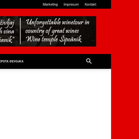
Marketing
Impresum
Kontakt
EPOTA ĐEVOJKA