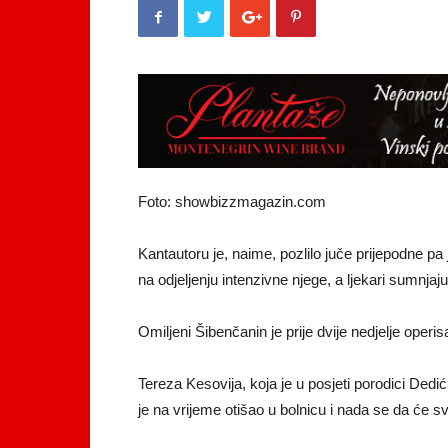
Foto: showbizzmagazin.com
Kantautoru je, naime, pozlilo juče prijepodne pa
na odjeljenju intenzivne njege, a ljekari sumnjaj
Omiljeni Šibenčanin je prije dvije nedjelje operi
Tereza Kesovija, koja je u posjeti porodici Dedi
je na vrijeme otišao u bolnicu i nada se da će sv