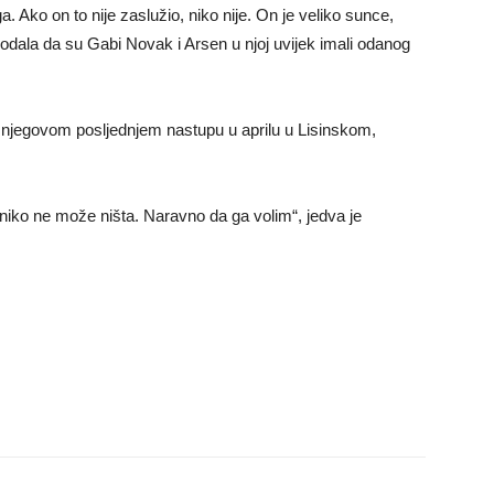
. Ako on to nije zaslužio, niko nije. On je veliko sunce,
i dodala da su Gabi Novak i Arsen u njoj uvijek imali odanog
 njegovom posljednjem nastupu u aprilu u Lisinskom,
 niko ne može ništa. Naravno da ga volim“, jedva je