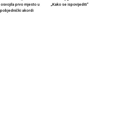
 osvojila prvo mjesto u
„Kako se ispovijediti“
i pobjednički akordi