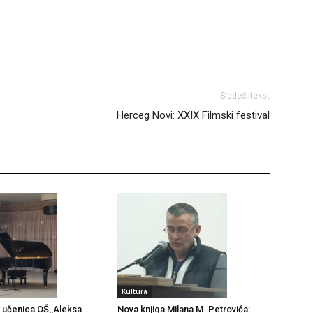
Sledeći tekst
Herceg Novi: XXIX Filmski festival
Kultura
 učenica OŠ,,Aleksa
Nova knjiga Milana M. Petrovića: