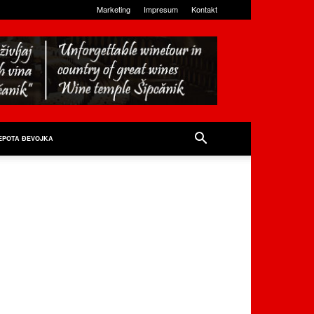
Marketing
Impresum
Kontakt
EPOTA ĐEVOJKA