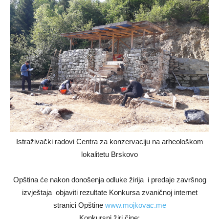
Istraživački radovi Centra za konzervaciju na arheološkom
lokalitetu Brskovo
Opština će nakon donošenja odluke žirija i predaje završnog
izvještaja objaviti rezultate Konkursa zvaničnoj internet
stranici Opštine
www.mojkovac.me
Konkursni žiri čine: