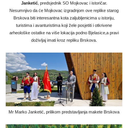
Janketić
, predsjednik SO Mojkovac i istoričar.
Nesumnjivo da će Mojkovac izgradnjom ove replike starog
Brskova biti interesantna kota zaljubljenicima u istoriju,
turistima i avanturistima koji žele posjetiti i otkrivene
arheološke ostatke na više lokacija podno Bjelasice,a pravi
doživljaj imati kroz repliku Brskova.
Mr Marko Janketić, prilikom predstavljanja makete Brskova