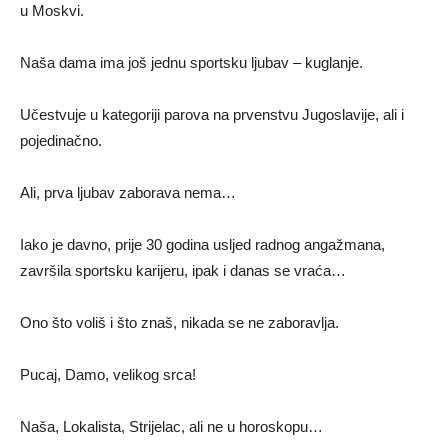
u Moskvi.
Naša dama ima još jednu sportsku ljubav – kuglanje.
Učestvuje u kategoriji parova na prvenstvu Jugoslavije, ali i
pojedinačno.
Ali, prva ljubav zaborava nema…
Iako je davno, prije 30 godina usljed radnog angažmana,
završila sportsku karijeru, ipak i danas se vraća…
Ono što voliš i što znaš, nikada se ne zaboravlja.
Pucaj, Damo, velikog srca!
Naša, Lokalista, Strijelac, ali ne u horoskopu…