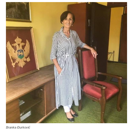
Branka Đurković