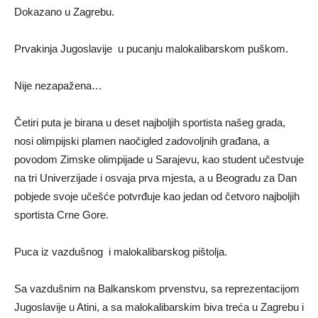
Dokazano u Zagrebu.
Prvakinja Jugoslavije u pucanju malokalibarskom puškom.
Nije nezapažena…
Četiri puta je birana u deset najboljih sportista našeg grada,
nosi olimpijski plamen naočigled zadovoljnih građana, a
povodom Zimske olimpijade u Sarajevu, kao student učestvuje
na tri Univerzijade i osvaja prva mjesta, a u Beogradu za Dan
pobjede svoje učešće potvrđuje kao jedan od četvoro najboljih
sportista Crne Gore.
Puca iz vazdušnog i malokalibarskog pištolja.
Sa vazdušnim na Balkanskom prvenstvu, sa reprezentacijom
Jugoslavije u Atini, a sa malokalibarskim biva treća u Zagrebu i