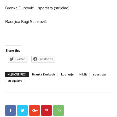
Branka Đurković – sportista (strijelac).
Radojica Bogi Stanković
Share this:
Twitter
Facebook
KLJUČNE REČI
Branka Đurković
kuglanje
Nikšić
sportista
streljaštvo