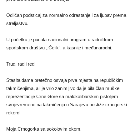
Odličan podsticaj za normalno odrastanje i za ljubav prema
streljaštvu.
U početku je pucala nacionalni program u radničkom
sportskom društvu ,,Čelik“, a kasnije i međunarodni.
Trud, rad i red.
Stasita dama pretežno osvaja prva mjesta na republičkim
takmičenjima, ali je vrlo zanimljivo da je bila član muške
reprezentacije Crne Gore sa malokalibarskim pištoljem i
svojevremeno na takmičenju u Sarajevu postiže crnogorski
rekord.
Moja Crnogorka sa sokolovim okom.