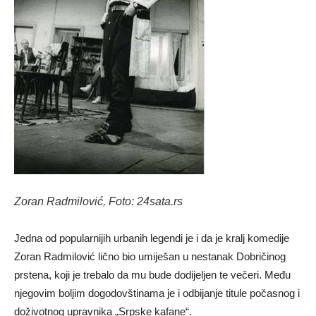
Zoran Radmilović, Foto: 24sata.rs
Jedna od popularnijih urbanih legendi je i da je kralj komedije
Zoran Radmilović lično bio umiješan u nestanak Dobričinog
prstena, koji je trebalo da mu bude dodijeljen te večeri. Među
njegovim boljim dogodovštinama je i odbijanje titule počasnog i
doživotnog upravnika „Srpske kafane“.