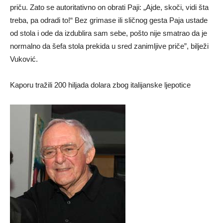
priču. Zato se autoritativno on obrati Paji: „Ajde, skoči, vidi šta
treba, pa odradi to!“ Bez grimase ili sličnog gesta Paja ustade
od stola i ode da izdublira sam sebe, pošto nije smatrao da je
normalno da šefa stola prekida u sred zanimljive priče”, bilježi
Vuković.
Kaporu tražili 200 hiljada dolara zbog italijanske ljepotice