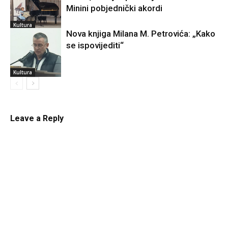
Minini pobjednički akordi
Kultura
Nova knjiga Milana M. Petrovića: „Kako
se ispovijediti“
Kultura
Leave a Reply