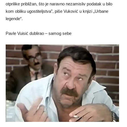
otprilike približan, što je naravno nezamisliv podatak u bilo
kom obliku ugostiteljstva”, piše Vuković u knjizi „Urbane
legende“.
Pavle Vuisić dublirao – samog sebe