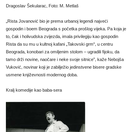
Dragoslav Šekularac, Foto: M. Metlaš
„Rista Jovanović bio je prema urbanoj legendi najveći
gospodin i boem Beograda s početka prošlog vijeka. Pa koja je
to, čak i holivudska zvijezda, imala privilegiju kao gospodin
Rista da su mu u kultnoj kafani „Takovski grm“, u centru
Beograda, konobari za omiljenim stolom – ugradili fijoku, da
tamo drži novine, naočare i neke svoje sitnice”, kaže Nebojša
Vuković, novinar koji je zabilježio jedinstvene bisere gradske
usmene književnosti modernog doba.
Kralj komedije kao baba-sera