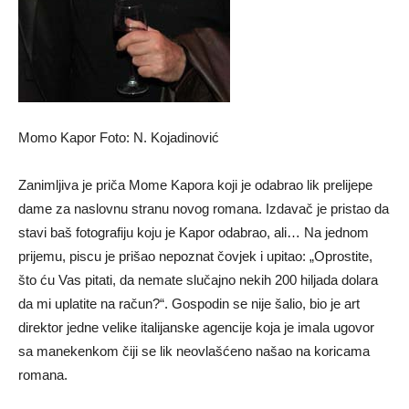
Momo Kapor Foto: N. Kojadinović
Zanimljiva je priča Mome Kapora koji je odabrao lik prelijepe
dame za naslovnu stranu novog romana. Izdavač je pristao da
stavi baš fotografiju koju je Kapor odabrao, ali… Na jednom
prijemu, piscu je prišao nepoznat čovjek i upitao: „Oprostite,
što ću Vas pitati, da nemate slučajno nekih 200 hiljada dolara
da mi uplatite na račun?“. Gospodin se nije šalio, bio je art
direktor jedne velike italijanske agencije koja je imala ugovor
sa manekenkom čiji se lik neovlašćeno našao na koricama
romana.