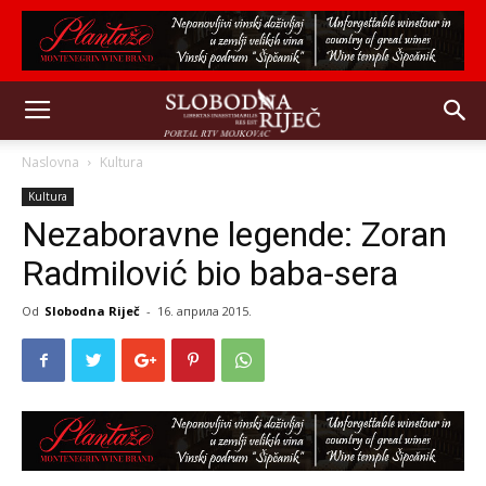
Naslovna
Kultura
Kultura
Nezaboravne legende: Zoran
Radmilović bio baba-sera
Od
Slobodna Riječ
-
16. априла 2015.