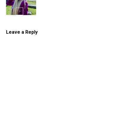
Mojkovačka
ljepota
Leave a Reply