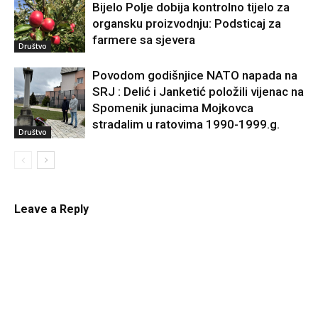
Bijelo Polje dobija kontrolno tijelo za
organsku proizvodnju: Podsticaj za
farmere sa sjevera
Društvo
Povodom godišnjice NATO napada na
SRJ : Delić i Janketić položili vijenac na
Spomenik junacima Mojkovca
stradalim u ratovima 1990-1999.g.
Društvo
Leave a Reply