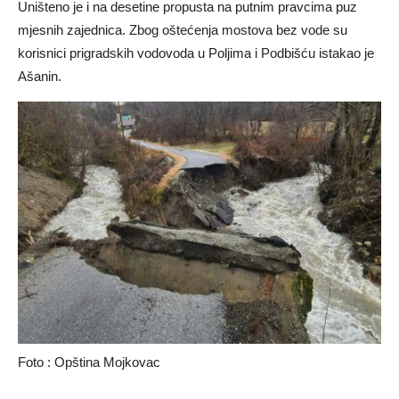
Uništeno je i na desetine propusta na putnim pravcima puz
mjesnih zajednica. Zbog oštećenja mostova bez vode su
korisnici prigradskih vodovoda u Poljima i Podbišću istakao je
Ašanin.
Foto : Opština Mojkovac