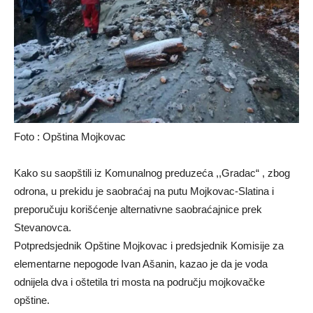
Foto : Opština Mojkovac
Kako su saopštili iz Komunalnog preduzeća ,,Gradac“ , zbog
odrona, u prekidu je saobraćaj na putu Mojkovac-Slatina i
preporučuju korišćenje alternativne saobraćajnice prek
Stevanovca.
Potpredsjednik Opštine Mojkovac i predsjednik Komisije za
elementarne nepogode Ivan Ašanin, kazao je da je voda
odnijela dva i oštetila tri mosta na području mojkovačke
opštine.