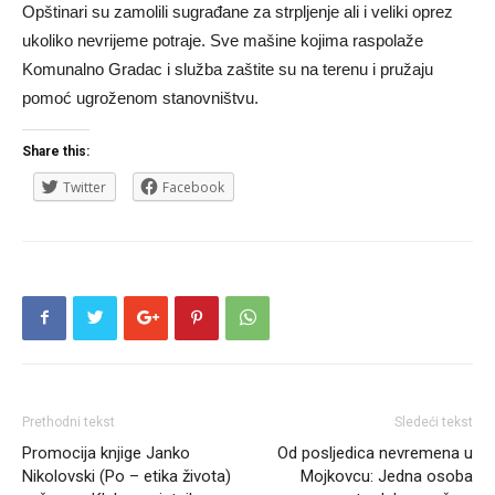
Opštinari su zamolili sugrađane za strpljenje ali i veliki oprez
ukoliko nevrijeme potraje. Sve mašine kojima raspolaže
Komunalno Gradac i služba zaštite su na terenu i pružaju
pomoć ugroženom stanovništvu.
Share this:
Twitter
Facebook
Prethodni tekst
Sledeći tekst
Promocija knjige Janko
Od posljedica nevremena u
Nikolovski (Po – etika života)
Mojkovcu: Jedna osoba