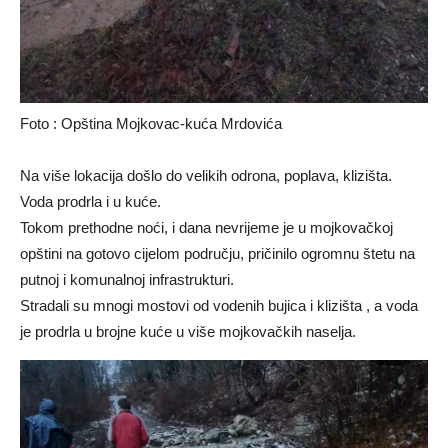
Foto : Opština Mojkovac-kuća Mrdovića
Na više lokacija došlo do velikih odrona, poplava, klizišta.
Voda prodrla i u kuće.
Tokom prethodne noći, i dana nevrijeme je u mojkovačkoj
opštini na gotovo cijelom području, pričinilo ogromnu štetu na
putnoj i komunalnoj infrastrukturi.
Stradali su mnogi mostovi od vodenih bujica i klizišta , a voda
je prodrla u brojne kuće u više mojkovačkih naselja.