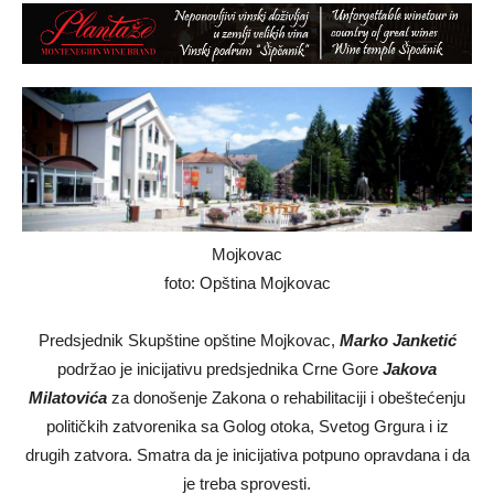
Mojkovac
foto: Opština Mojkovac
Predsjednik Skupštine opštine Mojkovac,
Marko Janketić
podržao je inicijativu predsjednika Crne Gore
Jakova
Milatovića
za donošenje Zakona o rehabilitaciji i obeštećenju
političkih zatvorenika sa Golog otoka, Svetog Grgura i iz
drugih zatvora. Smatra da je inicijativa potpuno opravdana i da
je treba sprovesti.