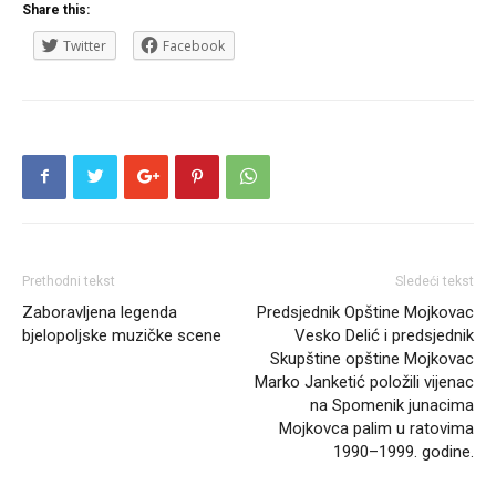
Share this:
Twitter
Facebook
Prethodni tekst
Sledeći tekst
Zaboravljena legenda
Predsjednik Opštine Mojkovac
bjelopoljske muzičke scene
Vesko Delić i predsjednik
Skupštine opštine Mojkovac
Marko Janketić položili vijenac
na Spomenik junacima
Mojkovca palim u ratovima
1990–1999. godine.