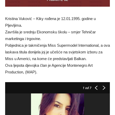
Kristina Vuković – Kiky rođena je 12.01.1995. godine u
Pljevljima.
Završila je srednju Ekonomsku školu – smjer Tehničar
marketinga i trgovine.
Pobjednica je takmičenja Miss Supermodel International, a ova
laskava titula donijela joj je učešće na svjetskom izboru za
Miss u Americi, na kome će predstavljati Balkan.
Ova ljepota djevojka član je Agencije Montenegro Art
Production, (MAP).
1
od 7