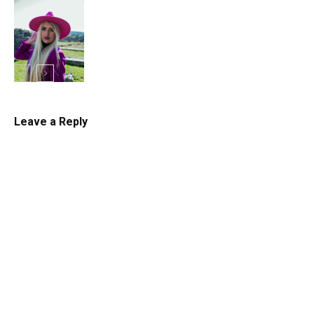
Mojkovačka
ljepota
Mojkovačka
ljepota
Leave a Reply