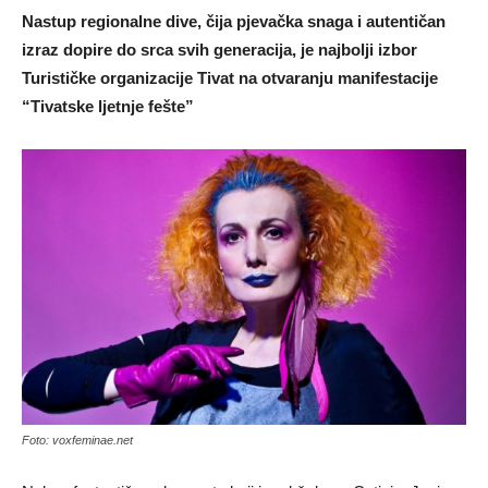
Nastup regionalne dive, čija pjevačka snaga i autentičan
izraz dopire do srca svih generacija, je najbolji izbor
Turističke organizacije Tivat na otvaranju manifestacije
“Tivatske ljetnje fešte”
Foto: voxfeminae.net