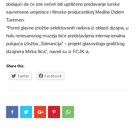
dodajući da će iste večeri biti upriličeno predavanje turske
savremene umjetnice i filmske producentkinj Medihe Didem
Turemen.
“Pored glavne izložbe selektovanih radova iz oblasti dizajna, u
holu renesansnog muzeja biće predstavljena internacionalna
putujuća izložba „Tolerancija“ – projekt glasovitoga grafičkog
dizajnera Mirka Ilića”, naveli su iz FCJK-a.
Share this:
Twitter
Facebook