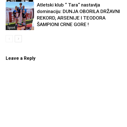
Atletski klub “ Tara“ nastavlja
dominaciju: DUNJA OBORILA DRŽAVNI
Kultura
REKORD, ARSENIJE I TEODORA
ŠAMPIONI CRNE GORE !
Sport
Leave a Reply