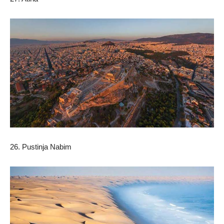
26. Pustinja Nabim