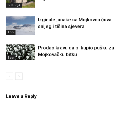
ISTORIJA
Izginule junake sa Mojkovca čuva
snijeg i tišina sjevera
Top
Prodao kravu da bi kupio pušku za
Mojkovačku bitku
Top
Leave a Reply