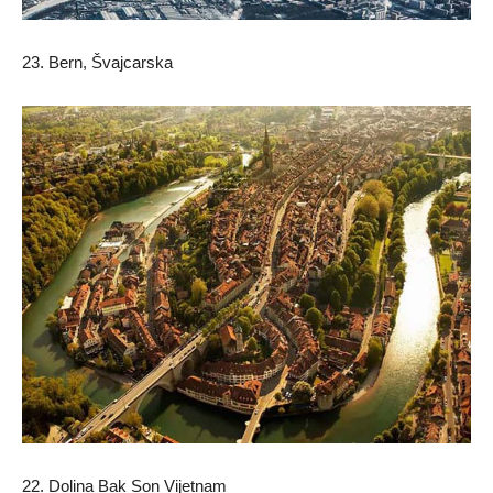
23. Bern, Švajcarska
22. Dolina Bak Son Vijetnam