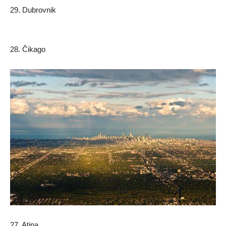
29. Dubrovnik
28. Čikago
27. Atina