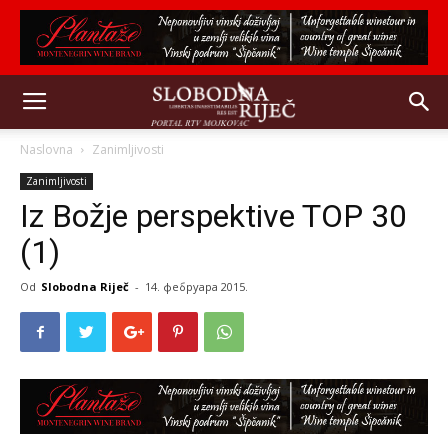
Naslovna
Zanimljivosti
Zanimljivosti
Iz Božje perspektive TOP 30
(1)
Od
Slobodna Riječ
-
14. фебруара 2015.