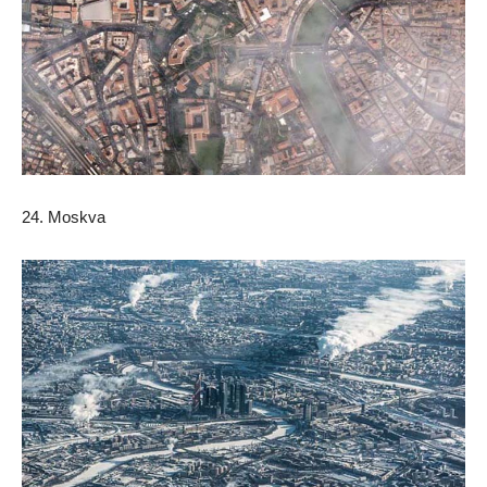
24. Moskva