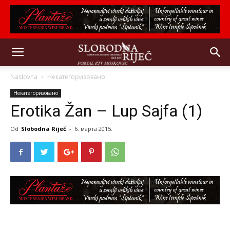
Naslovna
Некатегоризовано
Некатегоризовано
Erotika Žan – Lup Sajfa (1)
Od
Slobodna Riječ
-
6. марта 2015.