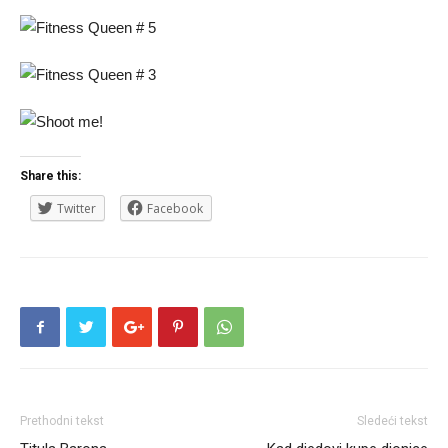
Share this:
Twitter
Facebook
Prethodni tekst
Sledeći tekst