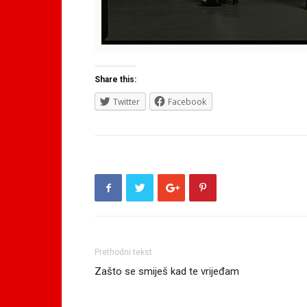
Share this:
Twitter
Facebook
Prethodni tekst
Zašto se smiješ kad te vrijeđam