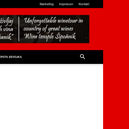
Marketing
Impresum
Kontakt
EPOTA ĐEVOJKA