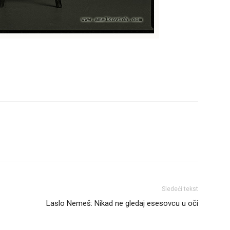
Sledeći tekst
Laslo Nemeš: Nikad ne gledaj esesovcu u oči