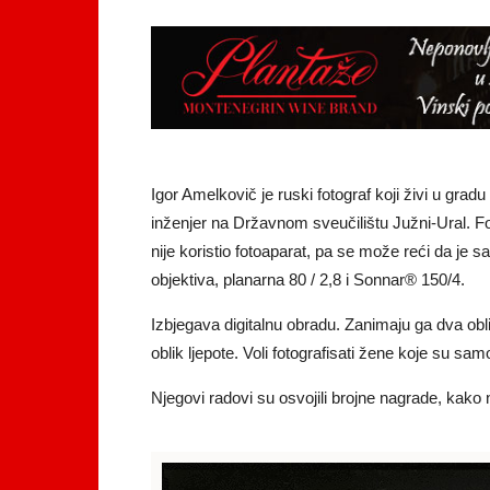
Igor Amelkovič je ruski fotograf koji živi u gradu
inženjer na Državnom sveučilištu Južni-Ural. Fot
nije koristio fotoaparat, pa se može reći da 
objektiva, planarna 80 / 2,8 i Sonnar® 150/4.
Izbjegava digitalnu obradu. Zanimaju ga dva oblik
oblik ljepote. Voli fotografisati žene koje su sam
Njegovi radovi su osvojili brojne nagrade, kak