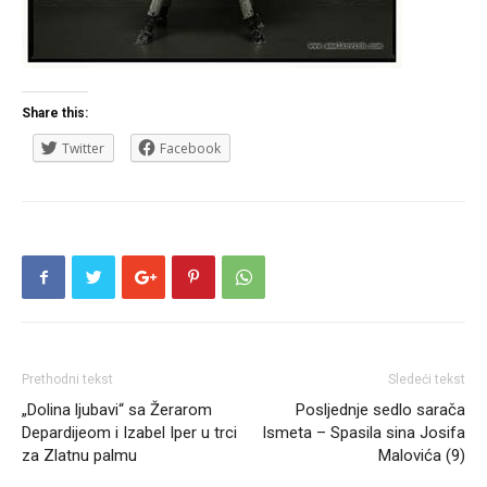
Share this:
Twitter
Facebook
Prethodni tekst
Sledeći tekst
„Dolina ljubavi“ sa Žerarom
Posljednje sedlo sarača
Depardijeom i Izabel Iper u trci
Ismeta – Spasila sina Josifa
za Zlatnu palmu
Malovića (9)