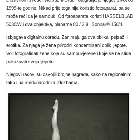
1999-te godine. Nikad prije toga nije koristio fotoaparat, pa se
može reći da je samouk. Od fotoaparata koristi HASSELBLAD
503CW i dva objektiva, planarna 80 / 2,8 i Sonnar® 150/4.
Izbjegava digitalnu obradu. Zanimaju ga dva oblika: pejsaži i
erotika. Za njega je žena prirodni koncentrisani oblik ljepote.
Voli fotografisati žene koje su samouvjerene i koje se ne stide
pokazivati svoju ljepotu.
Njegovi radovi su osvojili brojne nagrade, kako na regionalnim
tako i na međunarodnim izložbama.