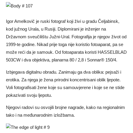
Igor Amelkovič je ruski fotograf koji živi u gradu Čeljabinsk,
kod južnog Urala, u Rusiji. Diplomirani je inženjer na
Državnom sveučilištu Južni-Ural. Fotografija je njegov život od
1999-te godine. Nikad prije toga nije koristio fotoaparat, pa se
može reći da je samouk. Od fotoaparata koristi HASSELBLAD
503CW i dva objektiva, planarna 80 / 2,8 i Sonnar® 150/4.
Izbjegava digitalnu obradu. Zanimaju ga dva oblika: pejsaži i
erotika. Za njega je žena prirodni koncentrisani oblik ljepote.
Voli fotografisati žene koje su samouvjerene i koje se ne stide
pokazivati svoju ljepotu.
Njegovi radovi su osvojili brojne nagrade, kako na regionalnim
tako i na međunarodnim izložbama.