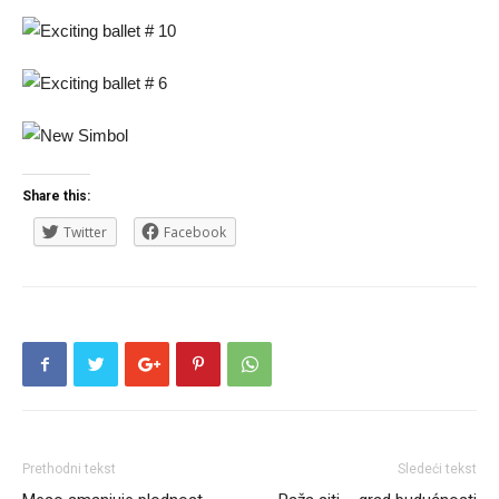
Share this:
Twitter
Facebook
Prethodni tekst
Sledeći tekst