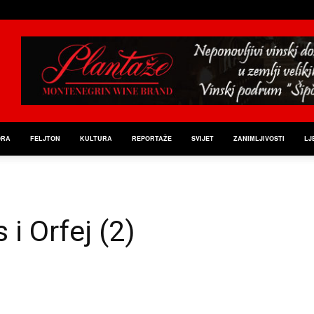
ORA
FELJTON
KULTURA
REPORTAŽE
SVIJET
ZANIMLJIVOSTI
LJ
 i Orfej (2)