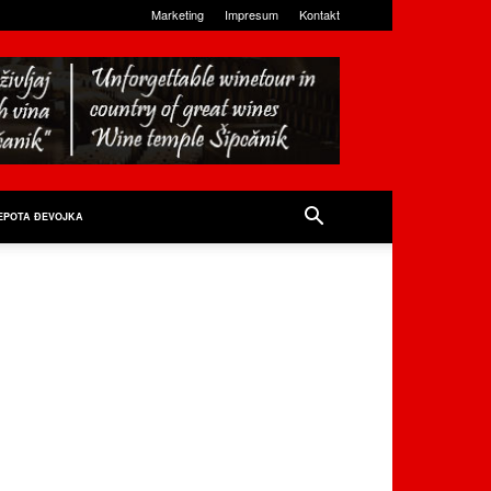
Marketing
Impresum
Kontakt
EPOTA ĐEVOJKA