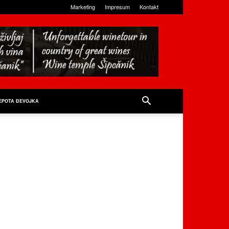
Marketing
Impresum
Kontakt
EPOTA ĐEVOJKA