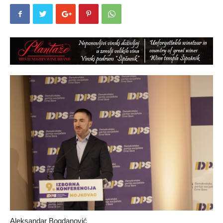
Aleksandar Bogdanović