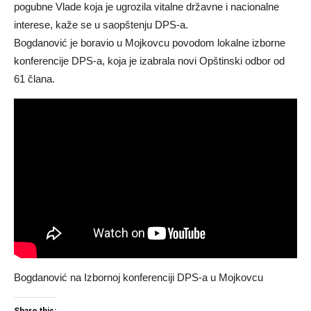
pogubne Vlade koja je ugrozila vitalne državne i nacionalne
interese, kaže se u saopštenju DPS-a.
Bogdanović je boravio u Mojkovcu povodom lokalne izborne
konferencije DPS-a, koja je izabrala novi Opštinski odbor od
61 člana.
Bogdanović na Izbornoj konferenciji DPS-a u Mojkovcu
Share this: