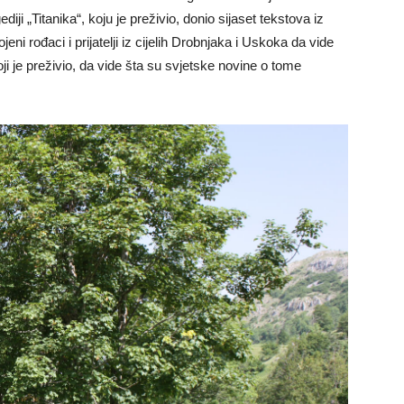
iji „Titanika“, koju je preživio, donio sijaset tekstova iz
rojeni rođaci i prijatelji iz cijelih Drobnjaka i Uskoka da vide
ji je preživio, da vide šta su svjetske novine o tome