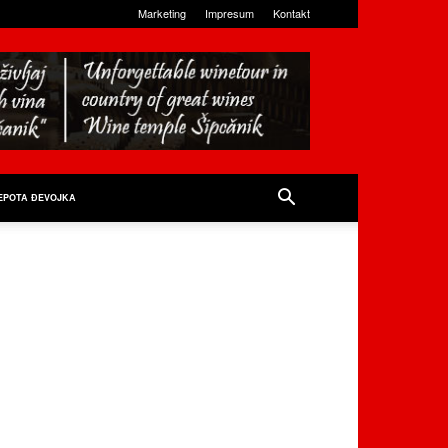
Marketing
Impresum
Kontakt
EPOTA ĐEVOJKA