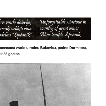
pomenama vratio u rodnu Bukovicu, podno Durmitora,
ek 35 godina