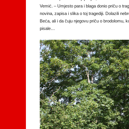
Vemić. – Umjesto para i blaga donio priču o traged
novina, zapisa i slika o toj tragediji. Dolazili neb
Beća, ali i da čuju njegovu priču o brodolomu, ko
pisale…