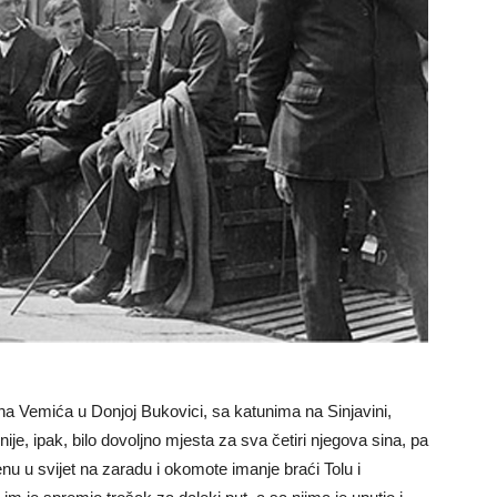
na Vemića u Donjoj Bukovici, sa katunima na Sinjavini,
je, ipak, bilo dovoljno mjesta za sva četiri njegova sina, pa
enu u svijet na zaradu i okomote imanje braći Tolu i