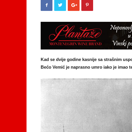
Kad se dvije godine kasnije sa strašnim us
Bećo Vemić je naprasno umro iako je imao t