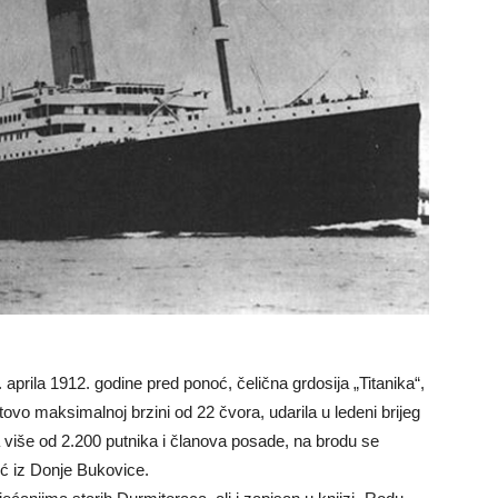
 aprila 1912. godine pred ponoć, čelična grdosija „Titanika“,
tovo maksimalnoj brzini od 22 čvora, udarila u ledeni brijeg
 više od 2.200 putnika i članova posade, na brodu se
ć iz Donje Bukovice.