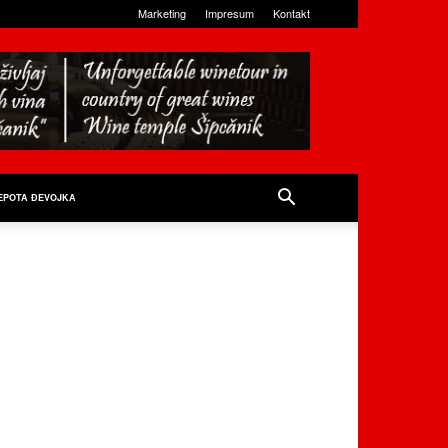
Marketing
Impresum
Kontakt
EPOTA ĐEVOJKA