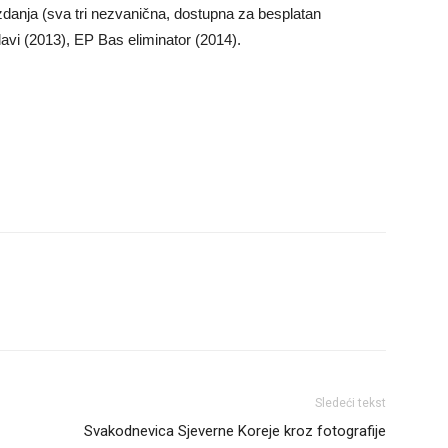
izdanja (sva tri nezvanična, dostupna za besplatan
vi (2013), EP Bas eliminator (2014).
Sledeći tekst
Svakodnevica Sjeverne Koreje kroz fotografije