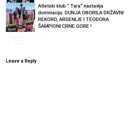
Atletski klub “ Tara“ nastavlja
dominaciju: DUNJA OBORILA DRŽAVNI
Kultura
REKORD, ARSENIJE I TEODORA
ŠAMPIONI CRNE GORE !
Sport
Leave a Reply