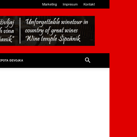
Marketing
Impresum
Kontakt
EPOTA ĐEVOJKA