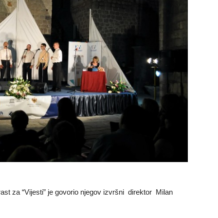
t za “Vijesti” je govorio njegov izvršni direktor Milan