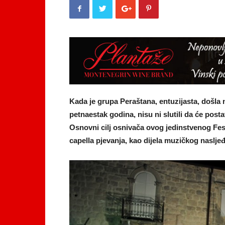
Kada je grupa Peraštana, entuzijasta, došla 
petnaestak godina, nisu ni slutili da će post
Osnovni cilj osnivača ovog jedinstvenog Fest
capella pjevanja, kao dijela muzičkog naslj