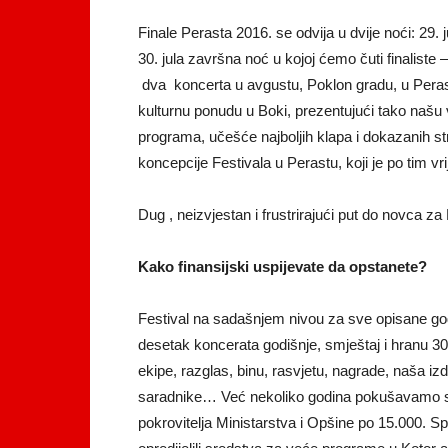
Finale Perasta 2016. se odvija u dvije noći: 29. 
30. jula završna noć u kojoj ćemo čuti finaliste 
dva koncerta u avgustu, Poklon gradu, u Peras
kulturnu ponudu u Boki, prezentujući tako našu v
programa, učešće najboljih klapa i dokazanih st
koncepcije Festivala u Perastu, koji je po tim v
Dug , neizvjestan i frustrirajući put do novca za 
Kako finansijski uspijevate da opstanete?
Festival na sadašnjem nivou za sve opisane godi
desetak koncerata godišnje, smještaj i hranu 3
ekipe, razglas, binu, rasvjetu, nagrade, naša izd
saradnike… Već nekoliko godina pokušavamo sami
pokrovitelja Ministarstva i Opšine po 15.000. Sp