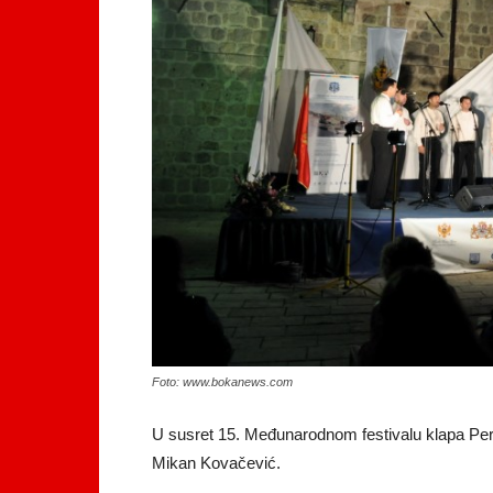
Foto: www.bokanews.com
U susret 15. Međunarodnom festivalu klapa Peras
Mikan Kovačević.