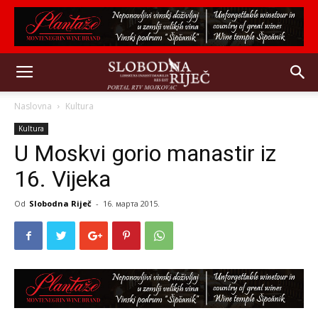
Naslovna
Kultura
Kultura
U Moskvi gorio manastir iz
16. Vijeka
Od
Slobodna Riječ
-
16. марта 2015.