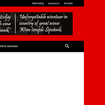
Marketing
Impresum
Kontakt
EPOTA ĐEVOJKA