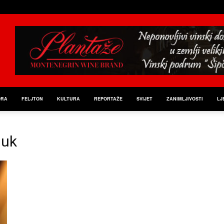
ORA
FELJTON
KULTURA
REPORTAŽE
SVIJET
ZANIMLJIVOSTI
LJ
muk