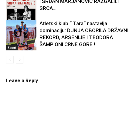
i SRĐAN MARJANOVIĆ RAZGALILI
SRCA...
Atletski klub “ Tara“ nastavlja
dominaciju: DUNJA OBORILA DRŽAVNI
Kultura
REKORD, ARSENIJE I TEODORA
ŠAMPIONI CRNE GORE !
Sport
Leave a Reply