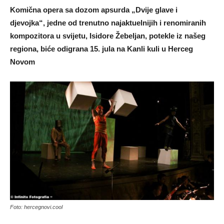
Komična opera sa dozom apsurda „Dvije glave i
djevojka“, jedne od trenutno najaktuelnijih i renomiranih
kompozitora u svijetu, Isidore Žebeljan, potekle iz našeg
regiona, biće odigrana 15. jula na Kanli kuli u Herceg
Novom
Foto: hercegnovi.cool