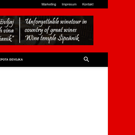
Marketing
Impresum
Kontakt
EPOTA ĐEVOJKA