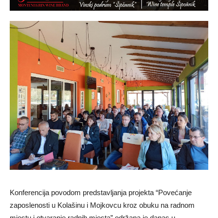
Konferencija povodom predstavljanja projekta “Povećanje
zaposlenosti u Kolašinu i Mojkovcu kroz obuku na radnom
mjestu i otvaranje radnih mjesta” održana je danas u