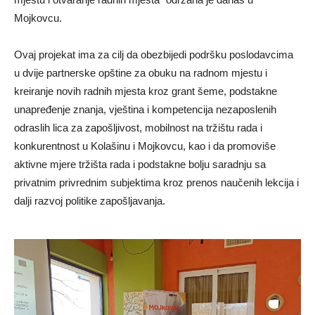
Mojkovcu.
Ovaj projekat ima za cilj da obezbijedi podršku poslodavcima
u dvije partnerske opštine za obuku na radnom mjestu i
kreiranje novih radnih mjesta kroz grant šeme, podstakne
unapređenje znanja, vještina i kompetencija nezaposlenih
odraslih lica za zapošljivost, mobilnost na tržištu rada i
konkurentnost u Kolašinu i Mojkovcu, kao i da promoviše
aktivne mjere tržišta rada i podstakne bolju saradnju sa
privatnim privrednim subjektima kroz prenos naučenih lekcija i
dalji razvoj politike zapošljavanja.