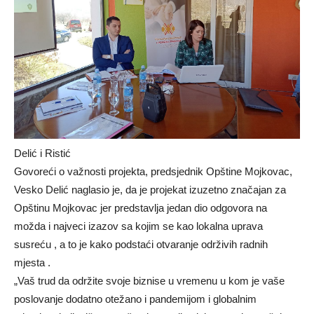
Delić i Ristić
Govoreći o važnosti projekta, predsjednik Opštine Mojkovac,
Vesko Delić naglasio je, da je projekat izuzetno značajan za
Opštinu Mojkovac jer predstavlja jedan dio odgovora na
možda i najveci izazov sa kojim se kao lokalna uprava
susreću , a to je kako podstaći otvaranje održivih radnih
mjesta .
„Vaš trud da održite svoje biznise u vremenu u kom je vaše
poslovanje dodatno otežano i pandemijom i globalnim