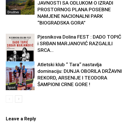
JAVNOSTI SA ODLUKOM O IZRADI
PROSTORNOG PLANA POSEBNE
Društvo
NAMJENE NACIONALNI PARK
“BIOGRADSKA GORA”
Pjesnikova Dolina FEST : DADO TOPIĆ
i SRĐAN MARJANOVIĆ RAZGALILI
SRCA...
Atletski klub “ Tara“ nastavlja
dominaciju: DUNJA OBORILA DRŽAVNI
Kultura
REKORD, ARSENIJE I TEODORA
ŠAMPIONI CRNE GORE !
Sport
Leave a Reply