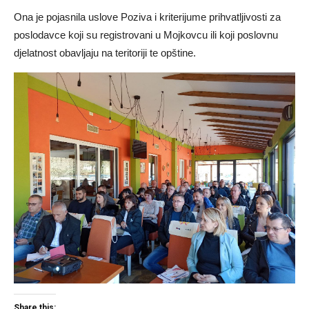
Ona je pojasnila uslove Poziva i kriterijume prihvatljivosti za
poslodavce koji su registrovani u Mojkovcu ili koji poslovnu
djelatnost obavljaju na teritoriji te opštine.
Share this: