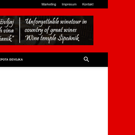
Marketing
Impresum
Kontakt
EPOTA ĐEVOJKA