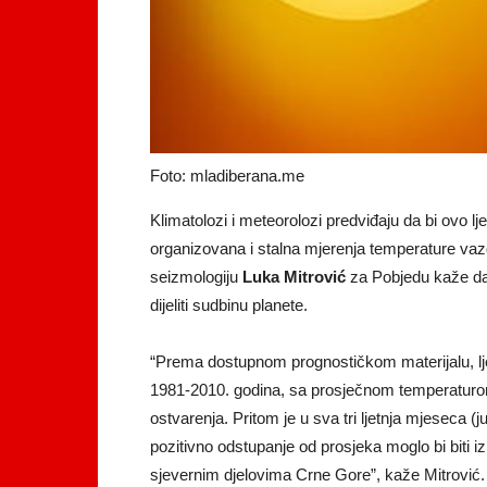
Foto: mladiberana.me
Klimatolozi i meteorolozi predviđaju da bi ovo lje
organizovana i stalna mjerenja temperature vaz
seizmologiju
Luka Mitrović
za Pobjedu kaže da
dijeliti sudbinu planete.
“Prema dostupnom prognostičkom materijalu, lje
1981-2010. godina, sa prosječnom temperaturom 
ostvarenja. Pritom je u sva tri ljetnja mjeseca (j
pozitivno odstupanje od prosjeka moglo bi biti 
sjevernim djelovima Crne Gore”, kaže Mitrović.