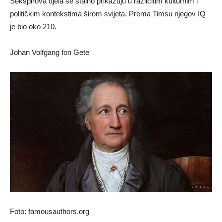
Šekspirova djela se stalno prikazuju u različitim kulturnim i
političkim kontekstima širom svijeta. Prema Timsu njegov IQ
je bio oko 210.
Johan Volfgang fon Gete
Foto: famousauthors.org