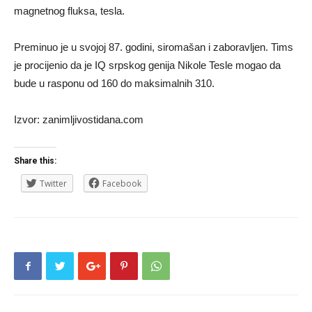
magnetnog fluksa, tesla.
Preminuo je u svojoj 87. godini, siromašan i zaboravljen. Tims
je procijenio da je IQ srpskog genija Nikole Tesle mogao da
bude u rasponu od 160 do maksimalnih 310.
Izvor: zanimljivostidana.com
Share this:
Twitter
Facebook