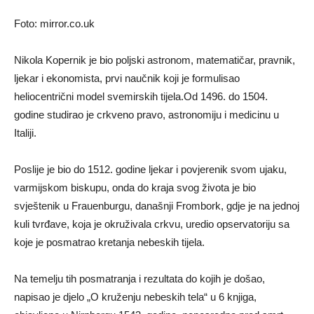
Foto: mirror.co.uk
Nikola Kopernik je bio poljski astronom, matematičar, pravnik,
ljekar i ekonomista, prvi naučnik koji je formulisao
heliocentrični model svemirskih tijela.Od 1496. do 1504.
godine studirao je crkveno pravo, astronomiju i medicinu u
Italiji.
Poslije je bio do 1512. godine ljekar i povjerenik svom ujaku,
varmijskom biskupu, onda do kraja svog života je bio
svještenik u Frauenburgu, današnji Frombork, gdje je na jednoj
kuli tvrđave, koja je okruživala crkvu, uredio opservatoriju sa
koje je posmatrao kretanja nebeskih tijela.
Na temelju tih posmatranja i rezultata do kojih je došao,
napisao je djelo „O kruženju nebeskih tela“ u 6 knjiga,