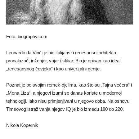
Foto. biography.com
Leonardo da Vinči je bio italijanski renesansni arhitekta,
pronalazač, inženjer, vajar i slikar. Bio je opisan kao ideal
„renesansnog čovjeka“ i kao univerzalni genije.
Poznat je po svojim remek-djelima, kao što su „Tajna večera“ i
„Mona Liza“, a njegovi izumi se danas koriste u modernoj
tehnologiji, iako nisu primjenjivani u njegovo doba. Na osnovu
Timsovog istraživanja njegov IQ je bio između 180 do 220.
Nikola Kopernik