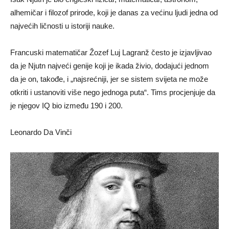
alhemičar i filozof prirode, koji je danas za većinu ljudi jedna od
najvećih ličnosti u istoriji nauke.
Francuski matematičar Žozef Luj Lagranž često je izjavljivao
da je Njutn najveći genije koji je ikada živio, dodajući jednom
da je on, takođe, i „najsrećniji, jer se sistem svijeta ne može
otkriti i ustanoviti više nego jednoga puta“. Tims procjenjuje da
je njegov IQ bio između 190 i 200.
Leonardo Da Vinči