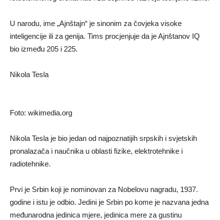
U narodu, ime „Ajnštajn“ je sinonim za čovjeka visoke
inteligencije ili za genija. Tims procjenjuje da je Ajnštanov IQ
bio između 205 i 225.
Nikola Tesla
Foto: wikimedia.org
Nikola Tesla je bio jedan od najpoznatijih srpskih i svjetskih
pronalazača i naučnika u oblasti fizike, elektrotehnike i
radiotehnike.
Prvi je Srbin koji je nominovan za Nobelovu nagradu, 1937.
godine i istu je odbio. Jedini je Srbin po kome je nazvana jedna
međunarodna jedinica mjere, jedinica mere za gustinu