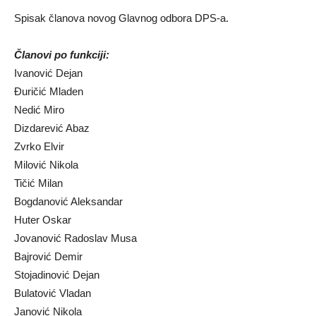
Spisak članova novog Glavnog odbora DPS-a.
Članovi po funkciji:
Ivanović Dejan
Đuričić Mladen
Nedić Miro
Dizdarević Abaz
Zvrko Elvir
Milović Nikola
Tičić Milan
Bogdanović Aleksandar
Huter Oskar
Jovanović Radoslav Musa
Bajrović Demir
Stojadinović Dejan
Bulatović Vladan
Janović Nikola