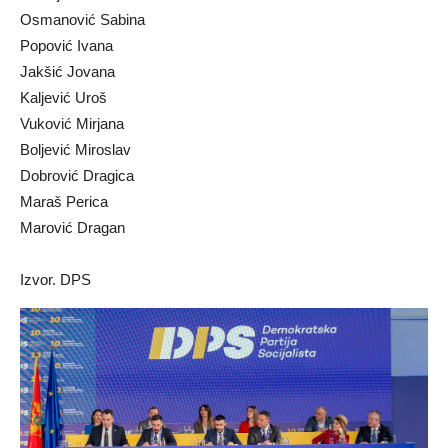
Osmanović Sabina
Popović Ivana
Jakšić Jovana
Kaljević Uroš
Vuković Mirjana
Boljević Miroslav
Dobrović Dragica
Maraš Perica
Marović Dragan
Izvor. DPS