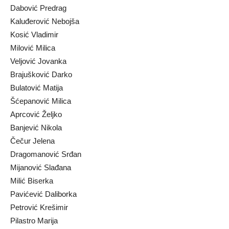
Dabović Predrag
Kaluđerović Nebojša
Kosić Vladimir
Milović Milica
Veljović Jovanka
Brajušković Darko
Bulatović Matija
Šćepanović Milica
Aprcović Željko
Banjević Nikola
Čečur Jelena
Dragomanović Srđan
Mijanović Slađana
Milić Biserka
Pavićević Daliborka
Petrović Krešimir
Pilastro Marija