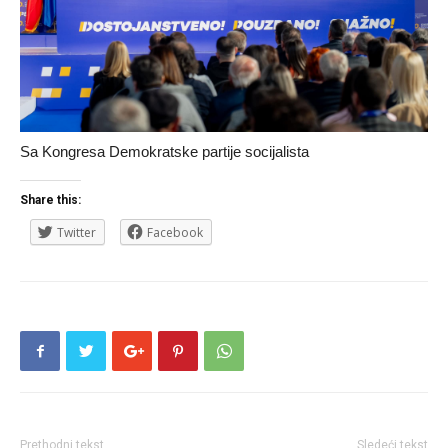
Sa Kongresa Demokratske partije socijalista
Share this:
Twitter
Facebook
Prethodni tekst
Sledeći tekst