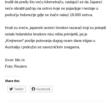
trudili da pređu što veću kilometražu, nadajući se da Japanci
neće obratiti pažnju na ostrvo koje se pojavljuje i nestaje u
području Indonezije gdje se inače nalazi 18.000 ostrva.
Imali su sreće, japanski avioni i brodovi razarači koji su potopili
ostale holandske brodove nisu ništa primijetili, pa je
„Krejnesen“ poslije putovanja dugog osam dana stigao u
Australiju i pridružio se savezničkim snagama.
Izvor: blic.rs
Foto: Reuters
Share this:
Twitter
Facebook