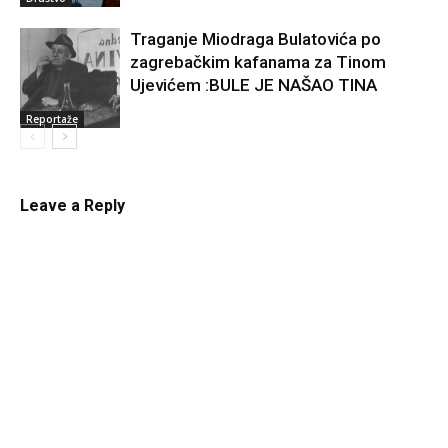
Traganje Miodraga Bulatovića po
zagrebačkim kafanama za Tinom
Ujevićem :BULE JE NAŠAO TINA
Reportaže
Leave a Reply