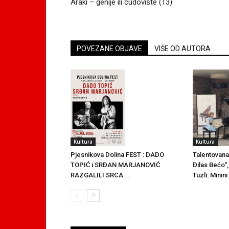
Araki – genije ili čudovište (13)
POVEZANE OBJAVE
VIŠE OD AUTORA
Kultura
Kultura
Talentovana
Pjesnikova Dolina FEST : DADO
Đilas Bećo“,
TOPIĆ i SRĐAN MARJANOVIĆ
Tuzli: Minin
RAZGALILI SRCA...