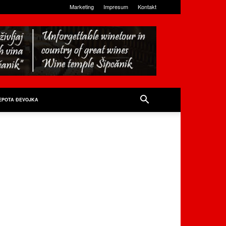
Marketing
Impresum
Kontakt
EPOTA ĐEVOJKA