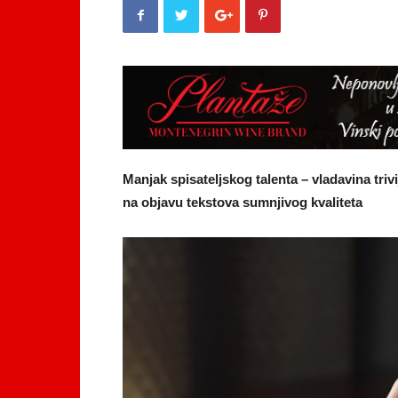
Manjak spisateljskog talenta – vladavina triv
na objavu tekstova sumnjivog kvaliteta