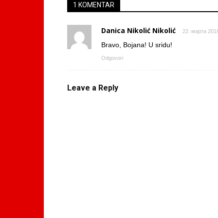
1 KOMENTAR
Danica Nikolić Nikolić
22. марта 2016
Bravo, Bojana! U sridu!
Odgovori
Leave a Reply