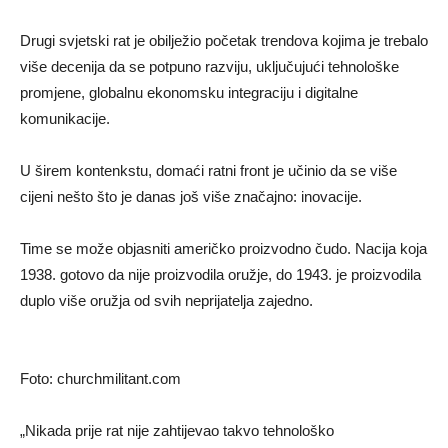
Drugi svjetski rat je obilježio početak trendova kojima je trebalo
više decenija da se potpuno razviju, uključujući tehnološke
promjene, globalnu ekonomsku integraciju i digitalne
komunikacije.
U širem kontenkstu, domaći ratni front je učinio da se više
cijeni nešto što je danas još više značajno: inovacije.
Time se može objasniti američko proizvodno čudo. Nacija koja
1938. gotovo da nije proizvodila oružje, do 1943. je proizvodila
duplo više oružja od svih neprijatelja zajedno.
Foto: churchmilitant.com
„Nikada prije rat nije zahtijevao takvo tehnološko