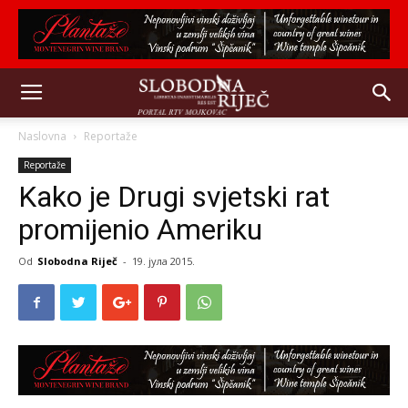
Naslovna
Reportaže
Reportaže
Kako je Drugi svjetski rat
promijenio Ameriku
Od
Slobodna Riječ
-
19. јула 2015.