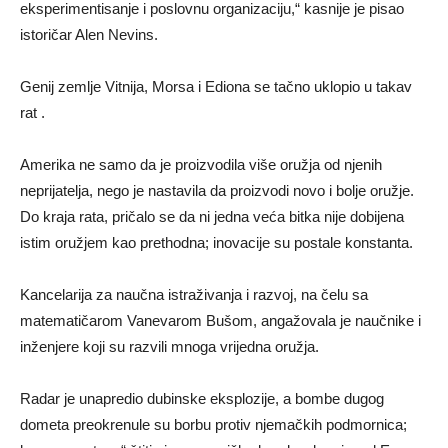
eksperimentisanje i poslovnu organizaciju,“ kasnije je pisao
istoričar Alen Nevins.
Genij zemlje Vitnija, Morsa i Ediona se tačno uklopio u takav
rat .
Amerika ne samo da je proizvodila više oružja od njenih
neprijatelja, nego je nastavila da proizvodi novo i bolje oružje.
Do kraja rata, pričalo se da ni jedna veća bitka nije dobijena
istim oružjem kao prethodna; inovacije su postale konstanta.
Kancelarija za naučna istraživanja i razvoj, na čelu sa
matematičarom Vanevarom Bušom, angažovala je naučnike i
inženjere koji su razvili mnoga vrijedna oružja.
Radar je unapredio dubinske eksplozije, a bombe dugog
dometa preokrenule su borbu protiv njemačkih podmornica;