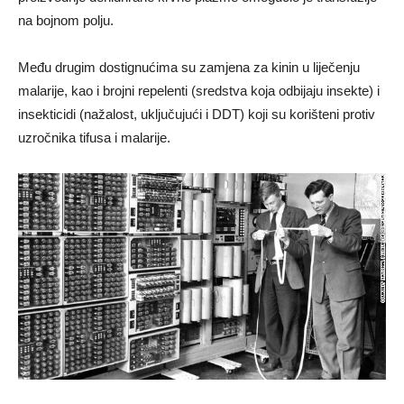
na bojnom polju.
Među drugim dostignućima su zamjena za kinin u liječenju
malarije, kao i brojni repelenti (sredstva koja odbijaju insekte) i
insekticidi (nažalost, uključujući i DDT) koji su korišteni protiv
uzročnika tifusa i malarije.