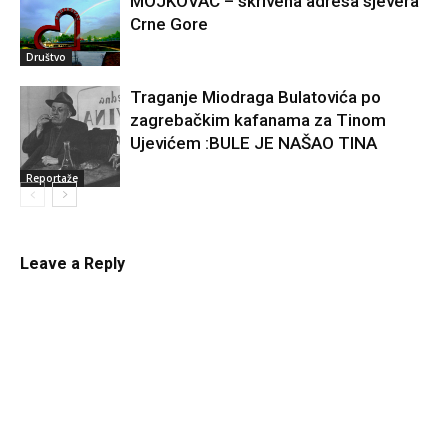
MOJKOVAC – skrivena adresa sjevera
Crne Gore
Društvo
Traganje Miodraga Bulatovića po
zagrebačkim kafanama za Tinom
Ujevićem :BULE JE NAŠAO TINA
Reportaže
Leave a Reply