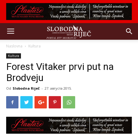
Naslovna
Kultura
Kultura
Forest Vitaker prvi put na
Brodveju
Od
Slobodna Riječ
-
27. августа 2015.