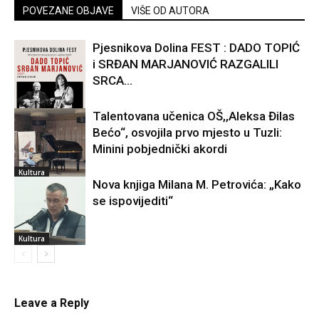
POVEZANE OBJAVE
VIŠE OD AUTORA
Pjesnikova Dolina FEST : DADO TOPIĆ
i SRĐAN MARJANOVIĆ RAZGALILI
SRCA...
Talentovana učenica OŠ,,Aleksa Đilas
Bećo“, osvojila prvo mjesto u Tuzli:
Kultura
Minini pobjednički akordi
Kultura
Nova knjiga Milana M. Petrovića: „Kako
se ispovijediti“
Kultura
Leave a Reply