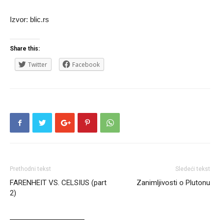
Izvor: blic.rs
Share this:
Twitter
Facebook
Prethodni tekst
Sledeći tekst
FARENHEIT VS. CELSIUS (part
Zanimljivosti o Plutonu
2)