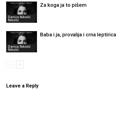
Za koga ja to pišem
Danica Nikolić
Nikolić
Baba i ja, provalija i crna leptirica
Danica Nikolić
Nikolić
Leave a Reply