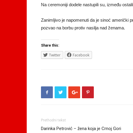
Na ceremoniji dodele nastupili su, između ostali
Zanimljivo je napomenuti da je sinoć američki 
pozvao na borbu protiv nasilja nad ženama.
Share this:
Twitter
Facebook
Prethodni tekst
Darinka Petrović – žena koja je Crnoj Gori