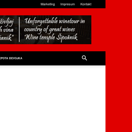
Marketing
Impresum
Kontakt
EPOTA ĐEVOJKA