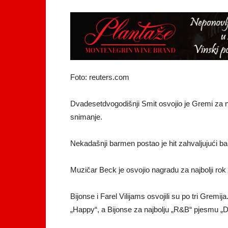
Foto: reuters.com
Dvadesetdvogodišnji Smit osvojio je Gremi za n
snimanje.
Nekadašnji barmen postao je hit zahvaljujući ba
Muzičar Beck je osvojio nagradu za najbolji rok
Bijonse i Farel Vilijams osvojili su po tri Gremij
„Happy“, a Bijonse za najbolju „R&B“ pjesmu „D